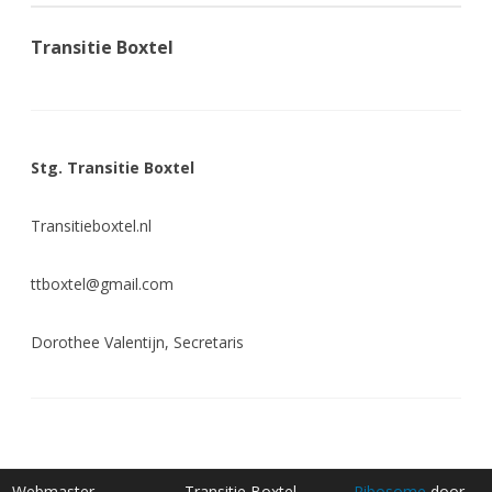
Transitie Boxtel
Stg. Transitie Boxtel
Transitieboxtel.nl
ttboxtel@gmail.com
Dorothee Valentijn, Secretaris
Webmaster
Transitie Boxtel
Ribosome
door